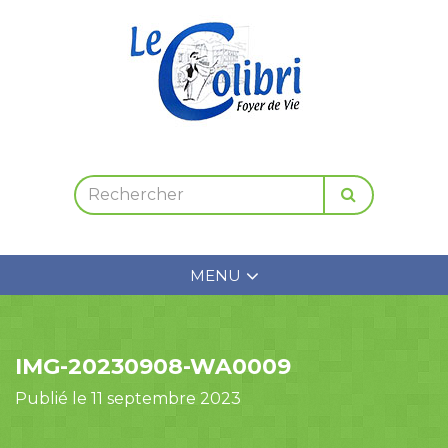
MENU
IMG-20230908-WA0009
Publié le 11 septembre 2023