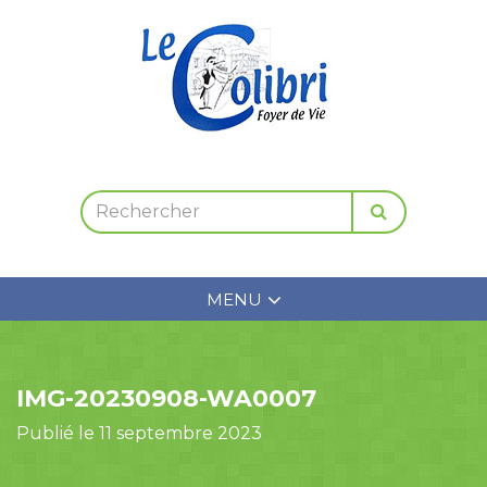
MENU
IMG-20230908-WA0007
Publié le 11 septembre 2023