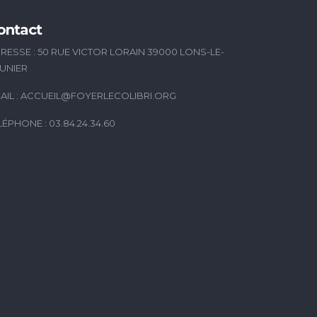
ontact
RESSE : 50 RUE VICTOR LORAIN 39000 LONS-LE-
UNIER
AIL :
ACCUEIL@FOYERLECOLIBRI.ORG
LÉPHONE : 03.84.24.34.60