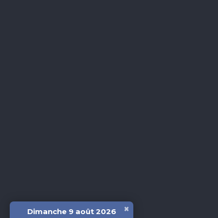
×
Dimanche 9 août 2026