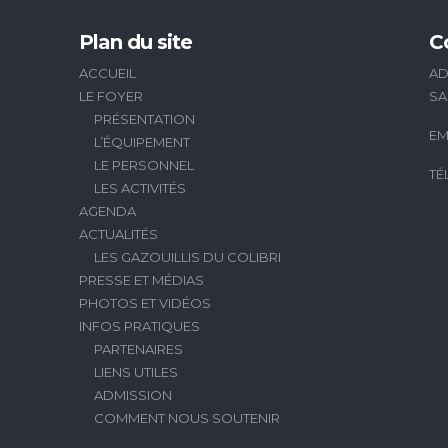
Plan du site
C
ACCUEIL
AD
LE FOYER
SA
PRÉSENTATION
EM
L’ÉQUIPEMENT
LE PERSONNEL
TÉ
LES ACTIVITÉS
AGENDA
ACTUALITÉS
LES GAZOUILLIS DU COLIBRI
PRESSE ET MÉDIAS
PHOTOS ET VIDÉOS
INFOS PRATIQUES
PARTENAIRES
LIENS UTILES
ADMISSION
COMMENT NOUS SOUTENIR