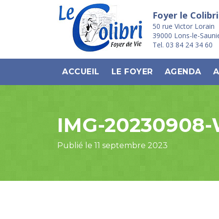
Foyer le Colibri
50 rue Victor Lorain
39000 Lons-le-Sauni
Tel. 03 84 24 34 60
ACCUEIL
LE FOYER
AGENDA
A
IMG-20230908
Publié le 11 septembre 2023