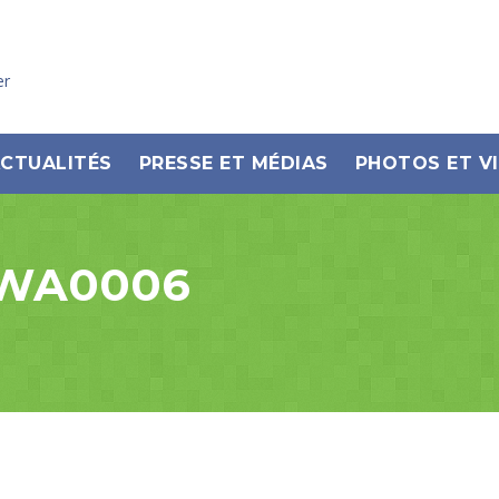
er
CTUALITÉS
PRESSE ET MÉDIAS
PHOTOS ET V
-WA0006