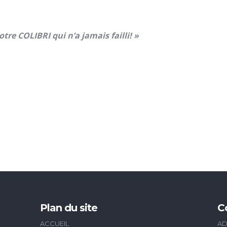
otre COLIBRI qui n’a jamais failli! »
Plan du site
C
ACCUEIL
AD