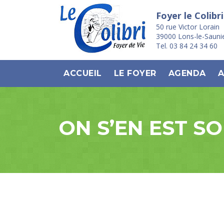
Foyer le Colibri
50 rue Victor Lorain
39000 Lons-le-Sauni
Tel. 03 84 24 34 60
ACCUEIL
LE FOYER
AGENDA
A
ON S’EN EST SO