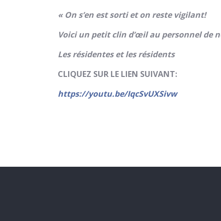
« On s’en est sorti et on reste vigilant!
Voici un petit clin d’œil au personnel de n
Les résidentes et les résidents
CLIQUEZ SUR LE LIEN SUIVANT:
https://youtu.be/IqcSvUXSivw