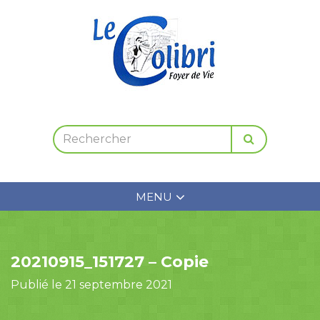
MENU
20210915_151727 – Copie
Publié le 21 septembre 2021