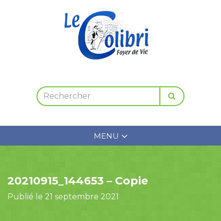
MENU
20210915_144653 – Copie
Publié le 21 septembre 2021