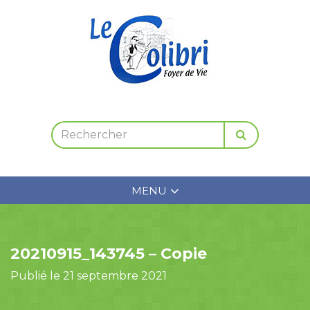
MENU
20210915_143745 – Copie
Publié le 21 septembre 2021