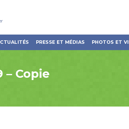
er
CTUALITÉS
PRESSE ET MÉDIAS
PHOTOS ET V
 – Copie