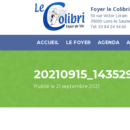
Foyer le Colibri
50 rue Victor Lorain
39000 Lons-le-Sauni
Tel. 03 84 24 34 60
ACCUEIL
LE FOYER
AGENDA
A
20210915_143529
Publié le 21 septembre 2021