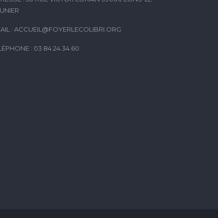
UNIER
AIL :
ACCUEIL@FOYERLECOLIBRI.ORG
LÉPHONE : 03.84.24.34.60