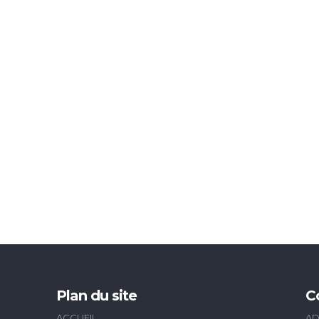
Plan du site
C
ACCUEIL
AD