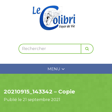
MENU
20210915_143342 – Copie
Publié le 21 septembre 2021