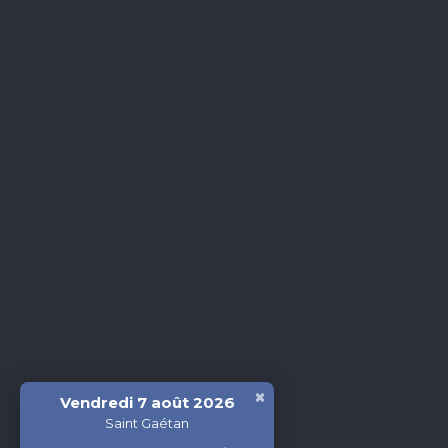
×
Vendredi 7 août 2026
Saint Gaétan