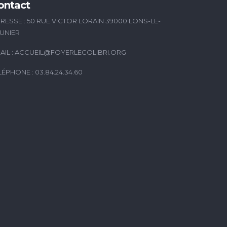
ontact
RESSE : 50 RUE VICTOR LORAIN 39000 LONS-LE-
UNIER
AIL :
ACCUEIL@FOYERLECOLIBRI.ORG
LÉPHONE : 03.84.24.34.60