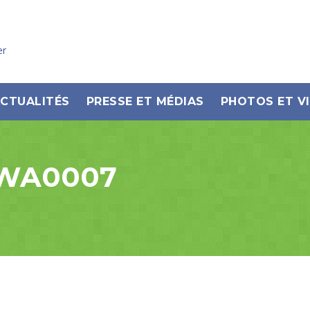
er
CTUALITÉS
PRESSE ET MÉDIAS
PHOTOS ET V
-WA0007