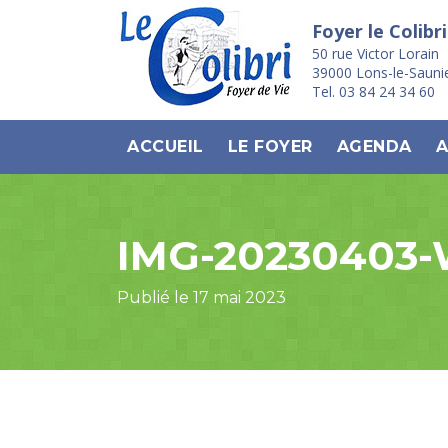
Foyer le Colibri
50 rue Victor Lorain
39000 Lons-le-Sauni
Tel. 03 84 24 34 60
ACCUEIL
LE FOYER
AGENDA
A
IMG-20230403
Publié le 17 mai 2023