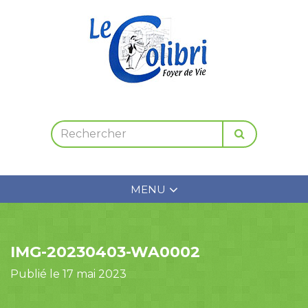
MENU
IMG-20230403-WA0002
Publié le 17 mai 2023