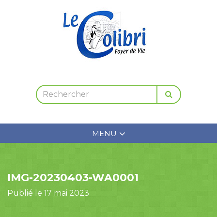
MENU
IMG-20230403-WA0001
Publié le 17 mai 2023