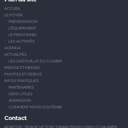
ACCUEIL
LE FOYER
PRÉSENTATION
L’ÉQUIPEMENT
LE PERSONNEL
LES ACTIVITÉS
AGENDA
ACTUALITÉS
LES GAZOUILLIS DU COLIBRI
PRESSE ET MÉDIAS
PHOTOS ET VIDÉOS
INFOS PRATIQUES
PARTENAIRES
LIENS UTILES
ADMISSION
COMMENT NOUS SOUTENIR
Contact
ADRESSE : 50 RUE VICTOR LORAIN 39000 LONS-LE-SAUNIER