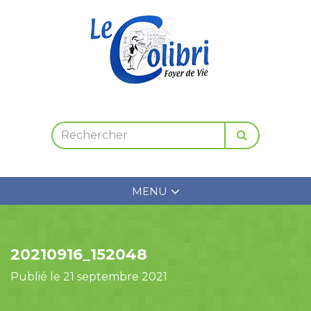
MENU
20210916_152048
Publié le 21 septembre 2021