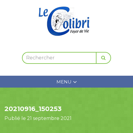
MENU
20210916_150253
Publié le 21 septembre 2021