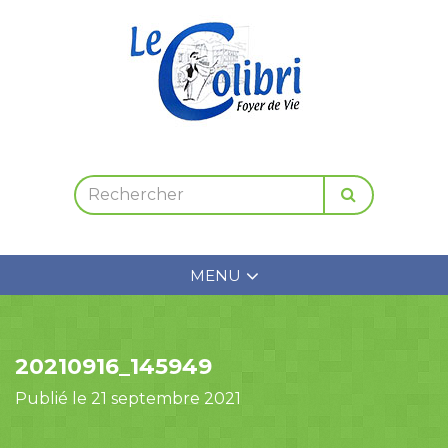
MENU
20210916_145949
Publié le 21 septembre 2021