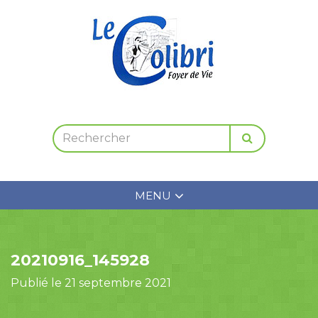
MENU
20210916_145928
Publié le 21 septembre 2021