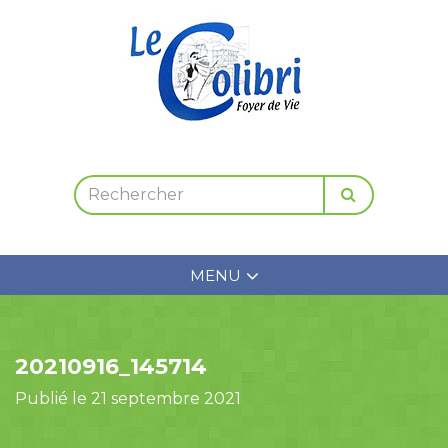
MENU
20210916_145714
Publié le 21 septembre 2021