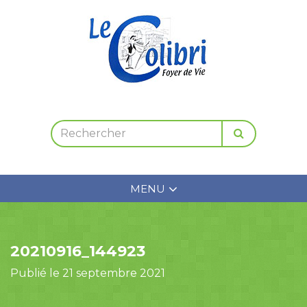
MENU
20210916_144923
Publié le 21 septembre 2021