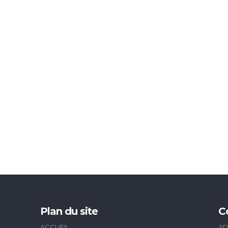
Plan du site
C
ACCUEIL
AD