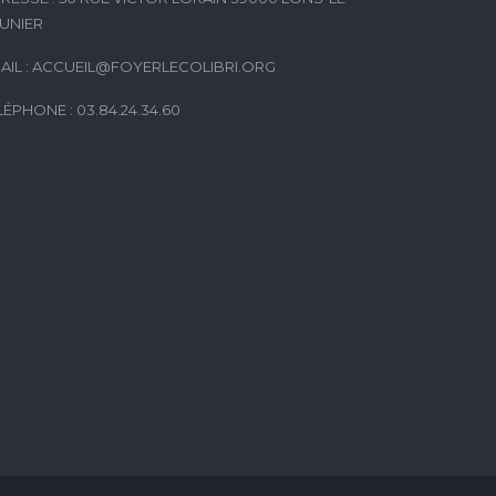
UNIER
AIL :
ACCUEIL@FOYERLECOLIBRI.ORG
LÉPHONE : 03.84.24.34.60