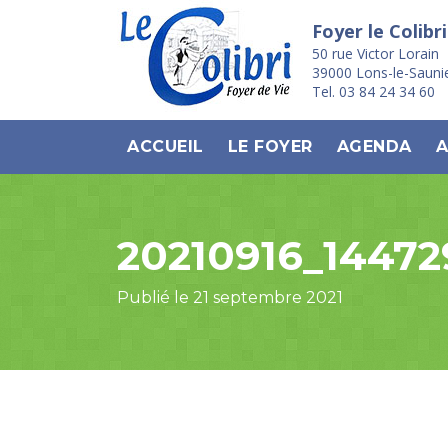
Foyer le Colibri
50 rue Victor Lorain
39000 Lons-le-Sauni
Tel. 03 84 24 34 60
ACCUEIL
LE FOYER
AGENDA
A
20210916_14472
Publié le 21 septembre 2021