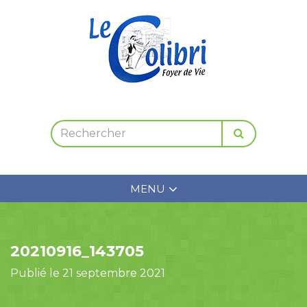
MENU
20210916_143705
Publié le 21 septembre 2021