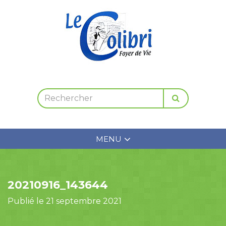
MENU
20210916_143644
Publié le 21 septembre 2021