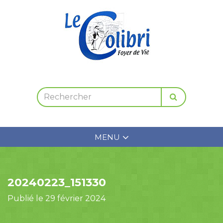
MENU
20240223_151330
Publié le 29 février 2024