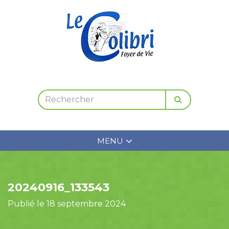
MENU
20240916_133543
Publié le 18 septembre 2024