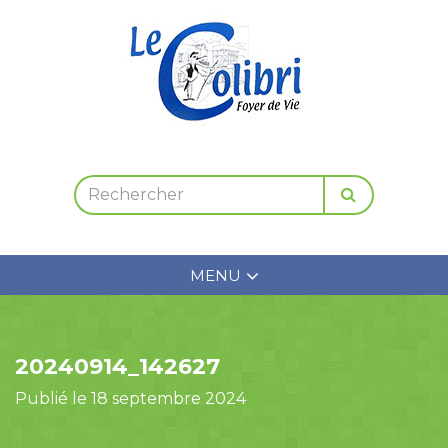
MENU
20240914_142627
Publié le 18 septembre 2024