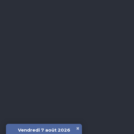
×
Vendredi 7 août 2026