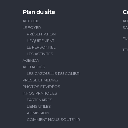
Plan du site
C
ACCUEIL
AD
LE FOYER
SA
PRÉSENTATION
EM
L’ÉQUIPEMENT
LE PERSONNEL
TÉ
LES ACTIVITÉS
AGENDA
ACTUALITÉS
LES GAZOUILLIS DU COLIBRI
PRESSE ET MÉDIAS
PHOTOS ET VIDÉOS
INFOS PRATIQUES
PARTENAIRES
LIENS UTILES
ADMISSION
COMMENT NOUS SOUTENIR