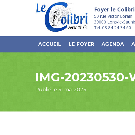
Foyer le Colibri
50 rue Victor Lorain
39000 Lons-le-Sauni
Tel. 03 84 24 34 60
ACCUEIL
LE FOYER
AGENDA
A
IMG-20230530
Publié le 31 mai 2023