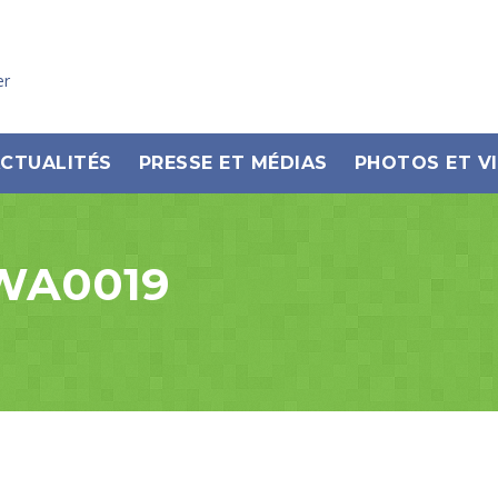
er
CTUALITÉS
PRESSE ET MÉDIAS
PHOTOS ET V
-WA0019