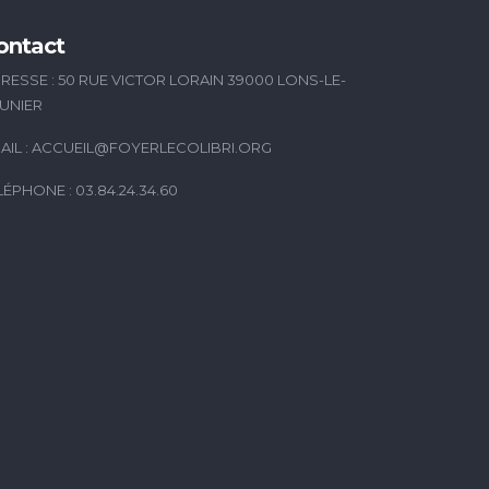
ontact
RESSE : 50 RUE VICTOR LORAIN 39000 LONS-LE-
UNIER
AIL :
ACCUEIL@FOYERLECOLIBRI.ORG
LÉPHONE : 03.84.24.34.60