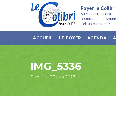
Foyer le Colibri
50 rue Victor Lorain
39000 Lons-le-Sauni
Tel. 03 84 24 34 60
ACCUEIL
LE FOYER
AGENDA
A
IMG_5336
Publié le 23 juin 2023