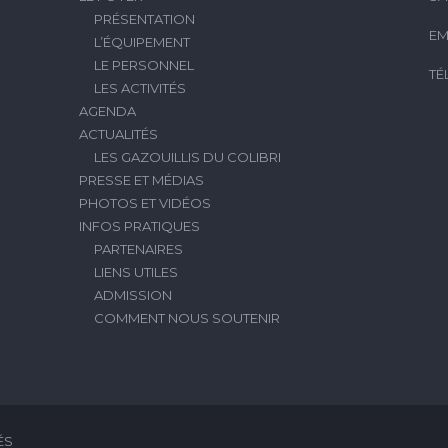
PRÉSENTATION
EM
L’ÉQUIPEMENT
LE PERSONNEL
TÉ
LES ACTIVITÉS
AGENDA
ACTUALITÉS
LES GAZOUILLIS DU COLIBRI
PRESSE ET MÉDIAS
PHOTOS ET VIDÉOS
INFOS PRATIQUES
PARTENAIRES
LIENS UTILES
ADMISSION
COMMENT NOUS SOUTENIR
ÉS