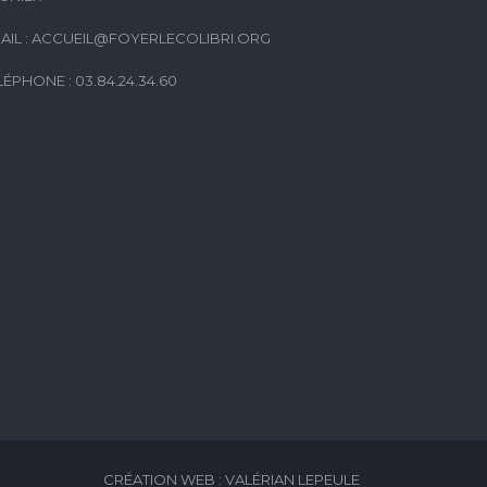
AIL :
ACCUEIL@FOYERLECOLIBRI.ORG
LÉPHONE : 03.84.24.34.60
CRÉATION WEB : VALÉRIAN LEPEULE