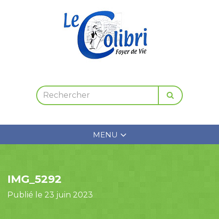
MENU
IMG_5292
Publié le 23 juin 2023