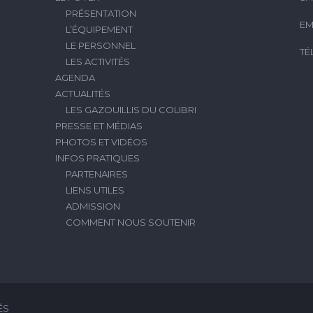
PRÉSENTATION
EM
L’ÉQUIPEMENT
LE PERSONNEL
TÉ
LES ACTIVITÉS
AGENDA
ACTUALITÉS
LES GAZOUILLIS DU COLIBRI
PRESSE ET MÉDIAS
PHOTOS ET VIDÉOS
INFOS PRATIQUES
PARTENAIRES
LIENS UTILES
ADMISSION
COMMENT NOUS SOUTENIR
ÉS