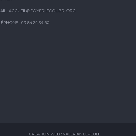
AIL :
ACCUEIL@FOYERLECOLIBRI.ORG
LÉPHONE : 03.84.24.34.60
CRÉATION WEB : VALÉRIAN LEPEULE