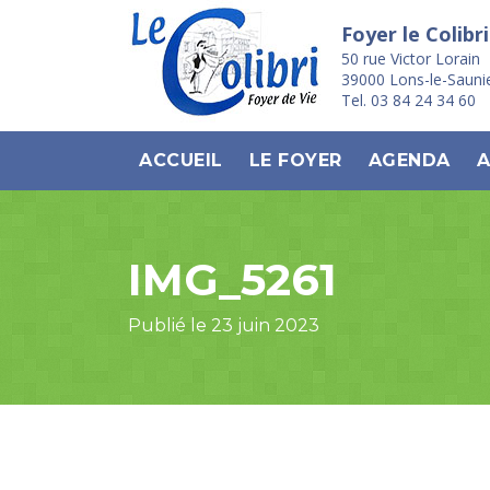
Foyer le Colibri
50 rue Victor Lorain
39000 Lons-le-Sauni
Tel. 03 84 24 34 60
ACCUEIL
LE FOYER
AGENDA
A
IMG_5261
Publié le 23 juin 2023