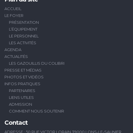
ACCUEIL
LE FOYER
PRÉSENTATION
L’ÉQUIPEMENT
LE PERSONNEL
LES ACTIVITÉS
AGENDA
ACTUALITÉS
LES GAZOUILLIS DU COLIBRI
PRESSE ET MÉDIAS
PHOTOS ET VIDÉOS
INFOS PRATIQUES
PARTENAIRES
LIENS UTILES
ADMISSION
COMMENT NOUS SOUTENIR
Contact
ADRESSE : 50 RUE VICTOR LORAIN 39000 LONS-LE-SAUNIER