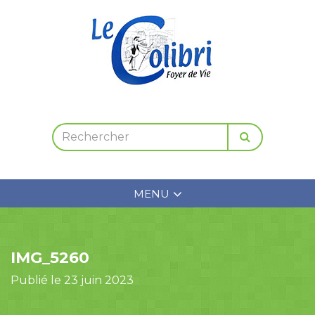
MENU
IMG_5260
Publié le 23 juin 2023