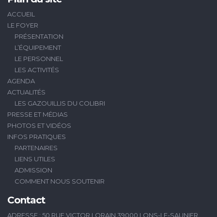
ACCUEIL
LE FOYER
PRÉSENTATION
L’ÉQUIPEMENT
LE PERSONNEL
LES ACTIVITÉS
AGENDA
ACTUALITÉS
LES GAZOUILLIS DU COLIBRI
PRESSE ET MÉDIAS
PHOTOS ET VIDÉOS
INFOS PRATIQUES
PARTENAIRES
LIENS UTILES
ADMISSION
COMMENT NOUS SOUTENIR
Contact
ADRESSE : 50 RUE VICTOR LORAIN 39000 LONS-LE-SAUNIER