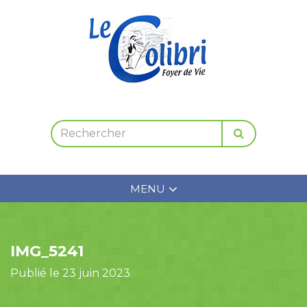
MENU
IMG_5241
Publié le 23 juin 2023