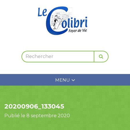
MENU
20200906_133045
Publié le 8 septembre 2020