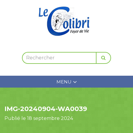
MENU
IMG-20240904-WA0039
Publié le 18 septembre 2024