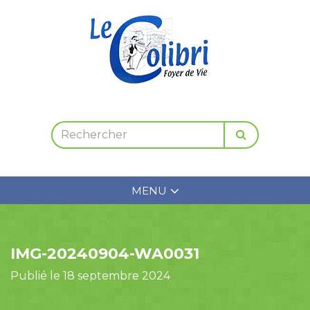
MENU
IMG-20240904-WA0031
Publié le 18 septembre 2024