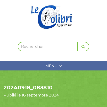
MENU
20240918_083810
Publié le 18 septembre 2024