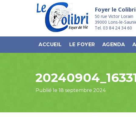
Foyer le Colibri
50 rue Victor Lorain
39000 Lons-le-Sauni
Tel. 03 84 24 34 60
ACCUEIL
LE FOYER
AGENDA
A
20240904_1633
Publié le 18 septembre 2024