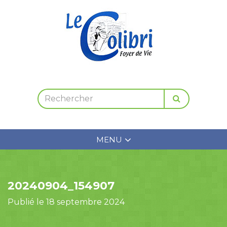
MENU
20240904_154907
Publié le 18 septembre 2024