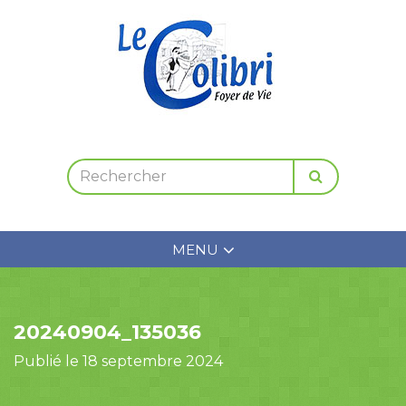
MENU
20240904_135036
Publié le 18 septembre 2024