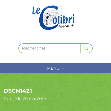
MENU
DSCN1421
Publié le 20 mai 2019