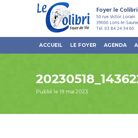
Foyer le Colibri
50 rue Victor Lorain
39000 Lons-le-Sauni
Tel. 03 84 24 34 60
ACCUEIL
LE FOYER
AGENDA
A
20230518_14362
Publié le 19 mai 2023