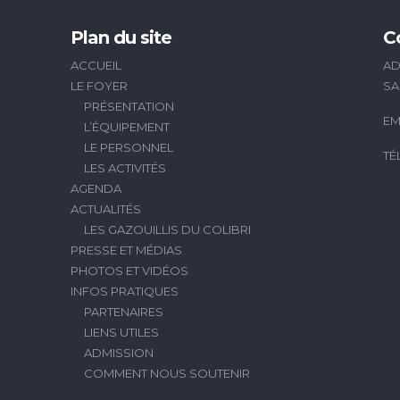
Plan du site
C
ACCUEIL
AD
LE FOYER
SA
PRÉSENTATION
EM
L’ÉQUIPEMENT
LE PERSONNEL
TÉ
LES ACTIVITÉS
AGENDA
ACTUALITÉS
LES GAZOUILLIS DU COLIBRI
PRESSE ET MÉDIAS
PHOTOS ET VIDÉOS
INFOS PRATIQUES
PARTENAIRES
LIENS UTILES
ADMISSION
COMMENT NOUS SOUTENIR