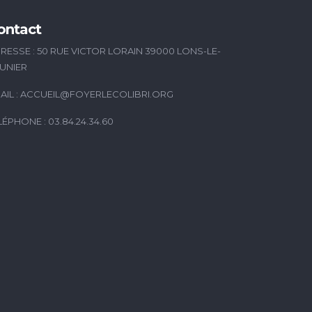
ontact
RESSE : 50 RUE VICTOR LORAIN 39000 LONS-LE-
UNIER
AIL :
ACCUEIL@FOYERLECOLIBRI.ORG
LÉPHONE : 03.84.24.34.60