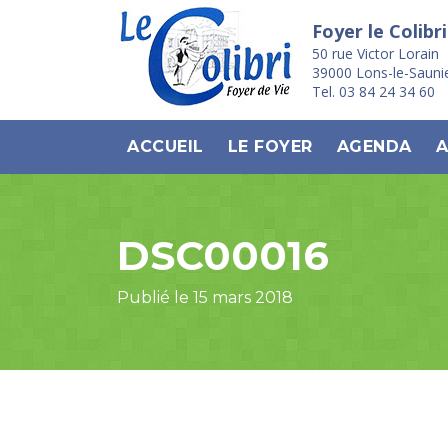
Foyer le Colibri
50 rue Victor Lorain
39000 Lons-le-Sauni
Tel. 03 84 24 34 60
ACCUEIL
LE FOYER
AGENDA
A
DSC00016
Publié le 15 mars 2018