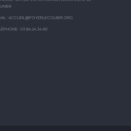
UNIER
AIL :
ACCUEIL@FOYERLECOLIBRI.ORG
LÉPHONE : 03.84.24.34.60