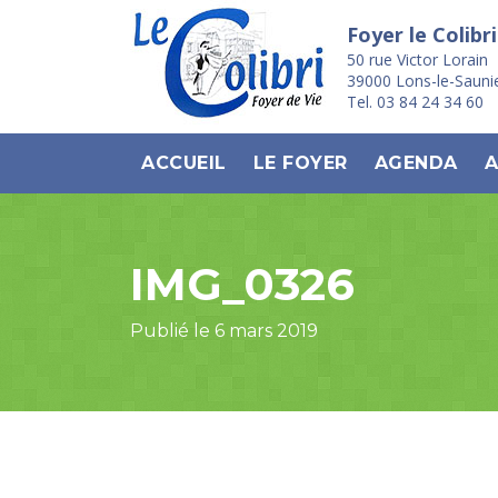
Foyer le Colibri
50 rue Victor Lorain
39000 Lons-le-Sauni
Tel. 03 84 24 34 60
ACCUEIL
LE FOYER
AGENDA
A
IMG_0326
Publié le 6 mars 2019