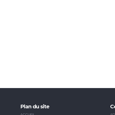
Plan du site
C
ACCUEIL
AD