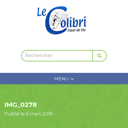
MENU
IMG_0278
Publié le 6 mars 2019