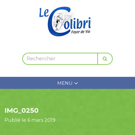
MENU
IMG_0250
Publié le 6 mars 2019