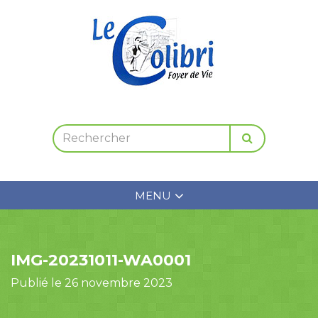
MENU
IMG-20231011-WA0001
Publié le 26 novembre 2023