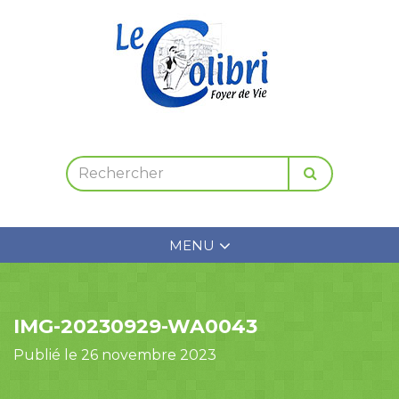
MENU
IMG-20230929-WA0043
Publié le 26 novembre 2023