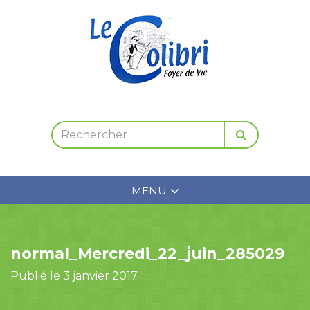
MENU
normal_Mercredi_22_juin_285029
Publié le 3 janvier 2017