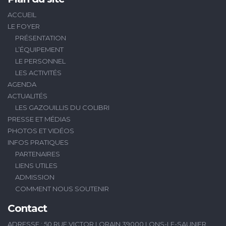
ACCUEIL
LE FOYER
PRÉSENTATION
L’ÉQUIPEMENT
LE PERSONNEL
LES ACTIVITÉS
AGENDA
ACTUALITÉS
LES GAZOUILLIS DU COLIBRI
PRESSE ET MÉDIAS
PHOTOS ET VIDÉOS
INFOS PRATIQUES
PARTENAIRES
LIENS UTILES
ADMISSION
COMMENT NOUS SOUTENIR
Contact
ADRESSE : 50 RUE VICTOR LORAIN 39000 LONS-LE-SAUNIER