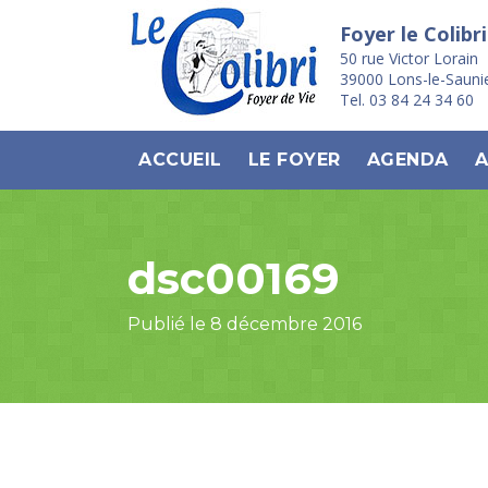
Foyer le Colibri
50 rue Victor Lorain
39000 Lons-le-Sauni
Tel. 03 84 24 34 60
ACCUEIL
LE FOYER
AGENDA
A
dsc00169
Publié le 8 décembre 2016