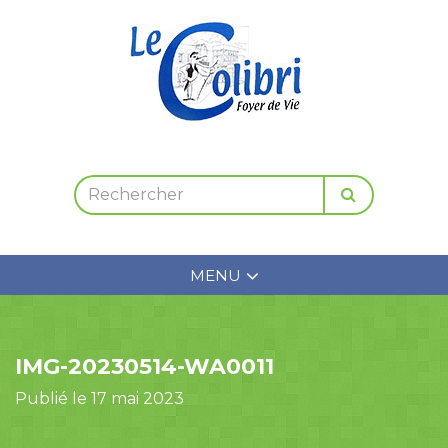
MENU
IMG-20230514-WA0011
Publié le 17 mai 2023