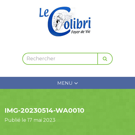
MENU
IMG-20230514-WA0010
Publié le 17 mai 2023