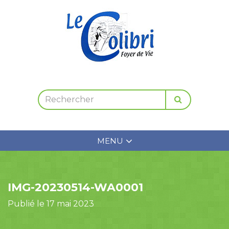
MENU
IMG-20230514-WA0001
Publié le 17 mai 2023